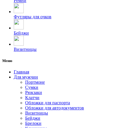
Ремни
Футляры для очков
Бейджи
Визитницы
Меню
Главная
Для мужчин
Портмоне
Сумки
Рюкзаки
Клатчи
Обложки для паспорта
Обложки для автодокументов
Визитницы
Бейджи
Брелоки