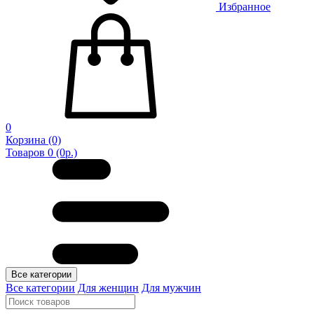
Избранное
0
Корзина
(0)
Товаров 0 (0р.)
Все категории
Все категории
Для женщин
Для мужчин