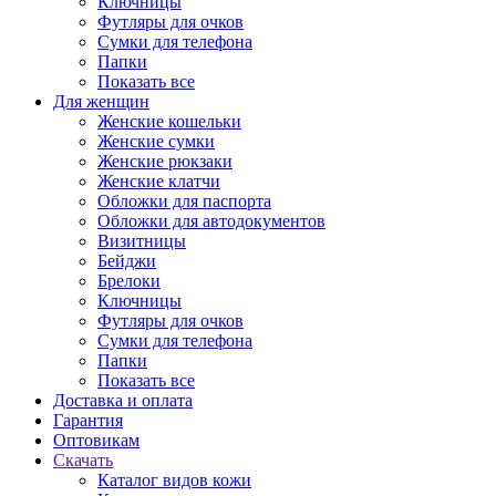
Ключницы
Футляры для очков
Сумки для телефона
Папки
Показать все
Для женщин
Женские кошельки
Женские сумки
Женские рюкзаки
Женские клатчи
Обложки для паспорта
Обложки для автодокументов
Визитницы
Бейджи
Брелоки
Ключницы
Футляры для очков
Сумки для телефона
Папки
Показать все
Доставка и оплата
Гарантия
Оптовикам
Скачать
Каталог видов кожи