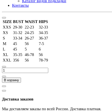
Каталог видов подкладки
Контакты
SIZE
BUST
WAIST
HIPS
XXS
29-30
22-23
32-33
XS
31-32
24-25
34-35
S
33-34
26-27
36-37
M
45
56
7-5
L
45
5
6
XL
35-35
46-78
56
XXL
356
56
78-79
В корзину
Доставка заказов
Мы доставляем заказы по всей России. Доставка платная.