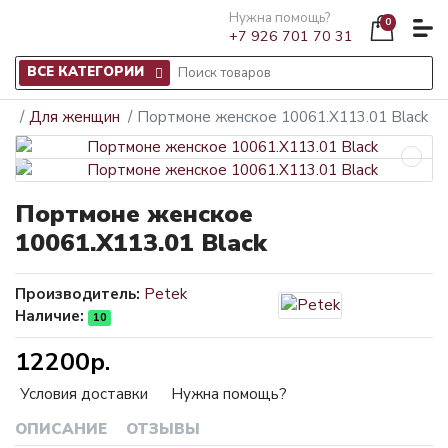
Нужна помощь?
0
+7 926 701 70 31
ВСЕ КАТЕГОРИИ
Для женщин
Портмоне женское 10061.X113.01 Black
Портмоне женское
10061.X113.01 Black
Производитель:
Petek
Наличие:
10
12200р.
Условия доставки
Нужна помощь?
ОПИСАНИЕ
ОТЗЫВЫ