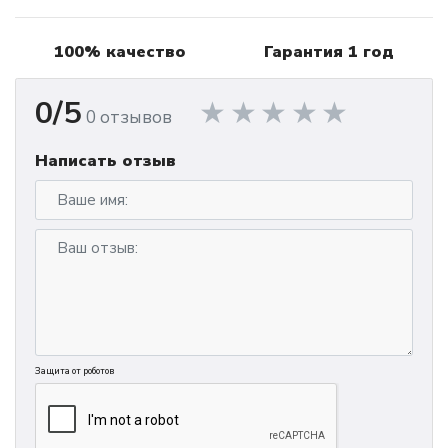
100% качество
Гарантия 1 год
0/5
0 отзывов
Написать отзыв
Защита от роботов