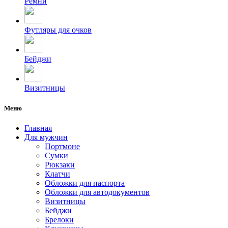
Ремни
Футляры для очков
Бейджи
Визитницы
Меню
Главная
Для мужчин
Портмоне
Сумки
Рюкзаки
Клатчи
Обложки для паспорта
Обложки для автодокументов
Визитницы
Бейджи
Брелоки