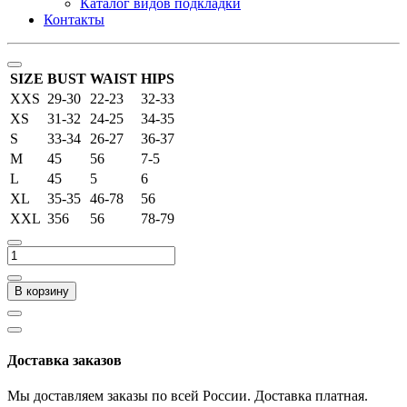
Каталог видов подкладки
Контакты
SIZE
BUST
WAIST
HIPS
XXS
29-30
22-23
32-33
XS
31-32
24-25
34-35
S
33-34
26-27
36-37
M
45
56
7-5
L
45
5
6
XL
35-35
46-78
56
XXL
356
56
78-79
В корзину
Доставка заказов
Мы доставляем заказы по всей России. Доставка платная.