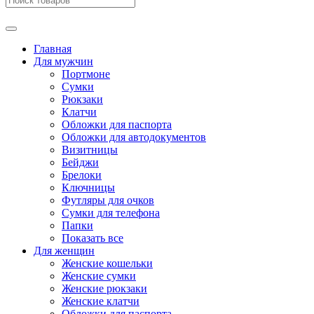
Главная
Для мужчин
Портмоне
Сумки
Рюкзаки
Клатчи
Обложки для паспорта
Обложки для автодокументов
Визитницы
Бейджи
Брелоки
Ключницы
Футляры для очков
Сумки для телефона
Папки
Показать все
Для женщин
Женские кошельки
Женские сумки
Женские рюкзаки
Женские клатчи
Обложки для паспорта