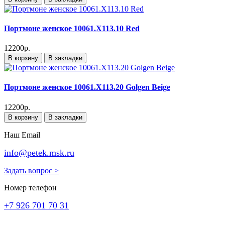
Портмоне женское 10061.X113.10 Red
12200р.
В корзину
В закладки
Портмоне женское 10061.X113.20 Golgen Beige
12200р.
В корзину
В закладки
Наш Email
info@petek.msk.ru
Задать вопрос >
Номер телефон
+7 926 701 70 31