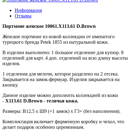
Информация
Отзывы
Портмоне женское 10061.X113.61 D.Brown
Женское портмоне из новой коллекции от именитого
турецкого бренда Petek 1855 из натуральной кожи.
В изделии выполнено: 1 большое отделение для купюр. 8
отделений для карт. 4 доп. отделений на всю длину высоты
изделия.
1 отделения для мелочи, которое разделено на 2 отсека.
Закрывается на замок-фермуар. Изделия закрывается на
кнопку.
Данное изделие можно дополнить коллекцией из кожи
-
X113.61 D.Brown
- телячья кожа.
Размеры: В12,5 х Ш9 (+1 замок) х Г3+ (без наполнения).
Комплектация включает фирменную коробку и чехол, что
делает подарок особенно церемонным.