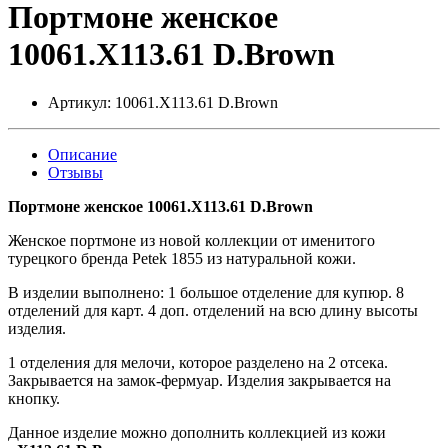
Портмоне женское
10061.X113.61 D.Brown
Артикул:
10061.X113.61 D.Brown
Описание
Отзывы
Портмоне женское 10061.X113.61 D.Brown
Женское портмоне из новой коллекции от именитого
турецкого бренда Petek 1855 из натуральной кожи.
В изделии выполнено: 1 большое отделение для купюр. 8
отделений для карт. 4 доп. отделений на всю длину высоты
изделия.
1 отделения для мелочи, которое разделено на 2 отсека.
Закрывается на замок-фермуар. Изделия закрывается на
кнопку.
Данное изделие можно дополнить коллекцией из кожи