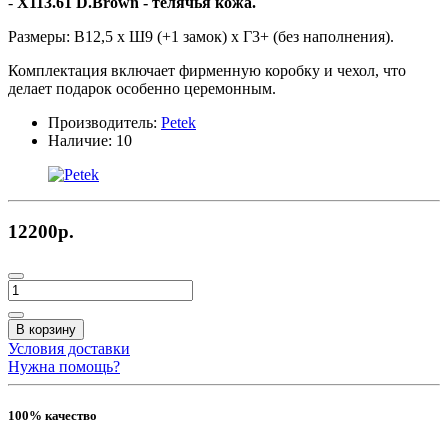
-
X113.61 D.Brown
- телячья кожа.
Размеры: В12,5 х Ш9 (+1 замок) х Г3+ (без наполнения).
Комплектация включает фирменную коробку и чехол, что
делает подарок особенно церемонным.
Производитель:
Petek
Наличие:
10
12200р.
В корзину
Условия доставки
Нужна помощь?
100% качество