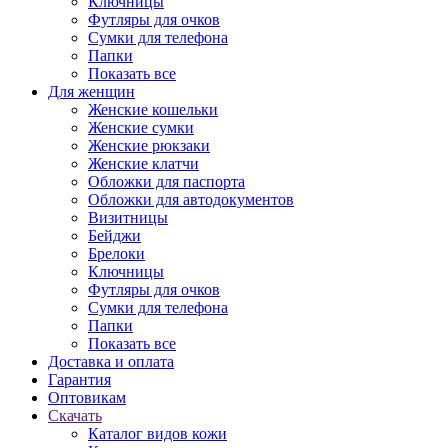
Ключницы
Футляры для очков
Сумки для телефона
Папки
Показать все
Для женщин
Женские кошельки
Женские сумки
Женские рюкзаки
Женские клатчи
Обложки для паспорта
Обложки для автодокументов
Визитницы
Бейджи
Брелоки
Ключницы
Футляры для очков
Сумки для телефона
Папки
Показать все
Доставка и оплата
Гарантия
Оптовикам
Скачать
Каталог видов кожи