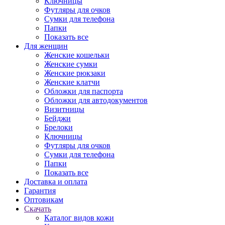
Ключницы
Футляры для очков
Сумки для телефона
Папки
Показать все
Для женщин
Женские кошельки
Женские сумки
Женские рюкзаки
Женские клатчи
Обложки для паспорта
Обложки для автодокументов
Визитницы
Бейджи
Брелоки
Ключницы
Футляры для очков
Сумки для телефона
Папки
Показать все
Доставка и оплата
Гарантия
Оптовикам
Скачать
Каталог видов кожи