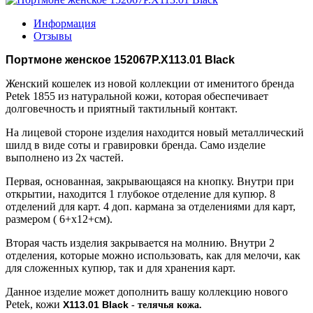
Информация
Отзывы
Портмоне женское 152067P.X113.01 Black
Женский кошелек из новой коллекции от именитого бренда
Petek 1855 из натуральной кожи, которая обеспечивает
долговечность и приятный тактильный контакт.
На лицевой стороне изделия находится новый металлический
шилд в виде соты и гравировки бренда. Само изделие
выполнено из 2х частей.
Первая, основанная, закрывающаяся на кнопку. Внутри при
открытии, находится 1 глубокое отделение для купюр. 8
отделений для карт. 4 доп. кармана за отделениями для карт,
размером ( 6+х12+см).
Вторая часть изделия закрывается на молнию. Внутри 2
отделения, которые можно использовать, как для мелочи, как
для сложенных купюр, так и для хранения карт.
Данное изделие может дополнить вашу коллекцию нового
Petek, кожи
X113.01 Black
- телячья кожа.