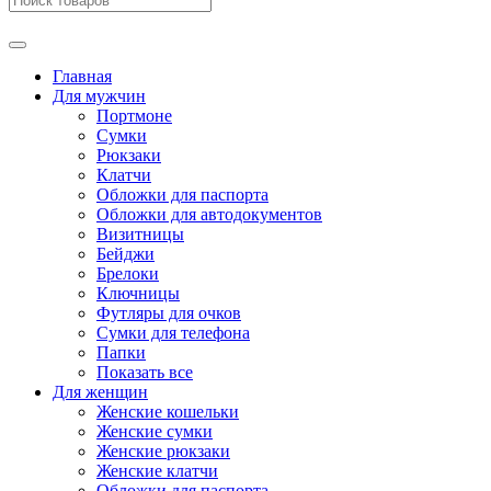
Главная
Для мужчин
Портмоне
Сумки
Рюкзаки
Клатчи
Обложки для паспорта
Обложки для автодокументов
Визитницы
Бейджи
Брелоки
Ключницы
Футляры для очков
Сумки для телефона
Папки
Показать все
Для женщин
Женские кошельки
Женские сумки
Женские рюкзаки
Женские клатчи
Обложки для паспорта