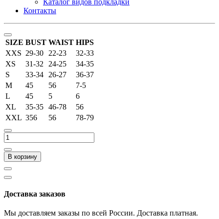
Каталог видов подкладки
Контакты
SIZE
BUST
WAIST
HIPS
XXS
29-30
22-23
32-33
XS
31-32
24-25
34-35
S
33-34
26-27
36-37
M
45
56
7-5
L
45
5
6
XL
35-35
46-78
56
XXL
356
56
78-79
В корзину
Доставка заказов
Мы доставляем заказы по всей России. Доставка платная.