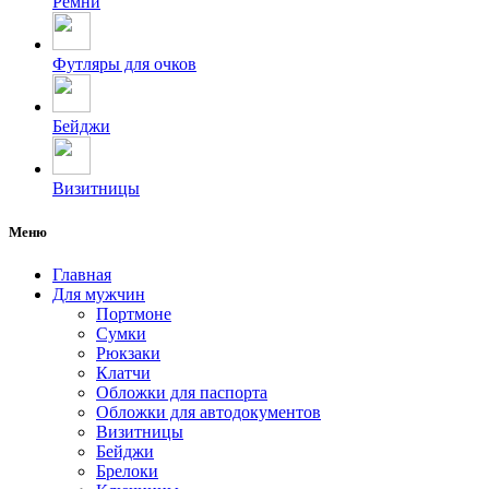
Ремни
Футляры для очков
Бейджи
Визитницы
Меню
Главная
Для мужчин
Портмоне
Сумки
Рюкзаки
Клатчи
Обложки для паспорта
Обложки для автодокументов
Визитницы
Бейджи
Брелоки