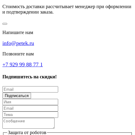
Стоимость доставки рассчитывает менеджер при оформлении
и подтверждении заказа.
Напишите нам
info@petek.ru
Позвоните нам
+7 929 99 88 77 1
Подпишитесь на скидки!
Подписаться
Защита от роботов