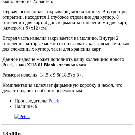
выполнено из 2х частей.
Первая, основанная, закрывающаяся на кнопку. Внутри при
открытии, находится 1 глубокое отделение для купюр. 8
отделений для карт. 4 доп. кармана за отделениями для карт,
размером ( 6+х12+см).
Вторая часть изделия закрывается на молнию. Внутри 2
отделения, которые можно использовать, как для мелочи, как
для сложенных купюр, так и для хранения карт.
Данное изделие может дополнить вашу коллекцию нового
Petek, кожи
X113.01 Black
- телячья кожа.
Размеры изделия: 14,5 х 9,5( 18,5) х 3+.
Комплектация включает фирменную коробку и чехол, что
делает подарок особенно церемонным.
Производитель:
Petek
Наличие:
9
13500р.