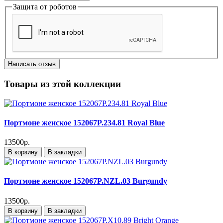
Защита от роботов
Написать отзыв
Товары из этой коллекции
Портмоне женское 152067P.234.81 Royal Blue
13500р.
В корзину
В закладки
Портмоне женское 152067P.NZL.03 Burgundy
13500р.
В корзину
В закладки