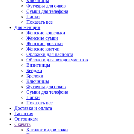
Ключницы
Футляры для очков
Сумки для телефона
Папки
Показать все
Для женщин
Женские кошельки
Женские сумки
Женские рюкзаки
Женские клатчи
Обложки для паспорта
Обложки для автодокументов
Визитницы
Бейджи
Брелоки
Ключницы
Футляры для очков
Сумки для телефона
Папки
Показать все
Доставка и оплата
Гарантия
Оптовикам
Скачать
Каталог видов кожи