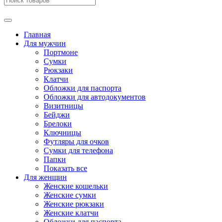
Главная
Для мужчин
Портмоне
Сумки
Рюкзаки
Клатчи
Обложки для паспорта
Обложки для автодокументов
Визитницы
Бейджи
Брелоки
Ключницы
Футляры для очков
Сумки для телефона
Папки
Показать все
Для женщин
Женские кошельки
Женские сумки
Женские рюкзаки
Женские клатчи
Обложки для паспорта