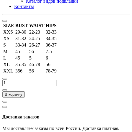
Каталог видов подкладки
Контакты
SIZE
BUST
WAIST
HIPS
XXS
29-30
22-23
32-33
XS
31-32
24-25
34-35
S
33-34
26-27
36-37
M
45
56
7-5
L
45
5
6
XL
35-35
46-78
56
XXL
356
56
78-79
В корзину
Доставка заказов
Мы доставляем заказы по всей России. Доставка платная.