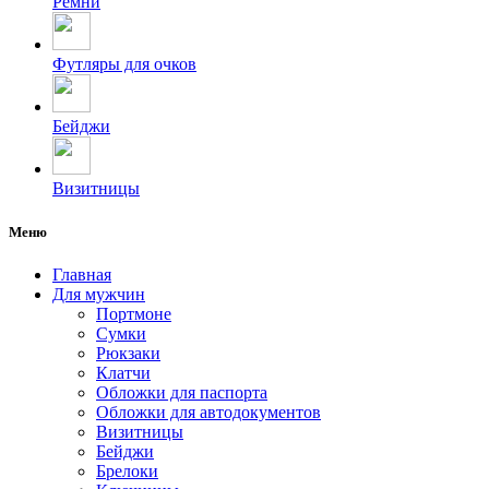
Ремни
Футляры для очков
Бейджи
Визитницы
Меню
Главная
Для мужчин
Портмоне
Сумки
Рюкзаки
Клатчи
Обложки для паспорта
Обложки для автодокументов
Визитницы
Бейджи
Брелоки