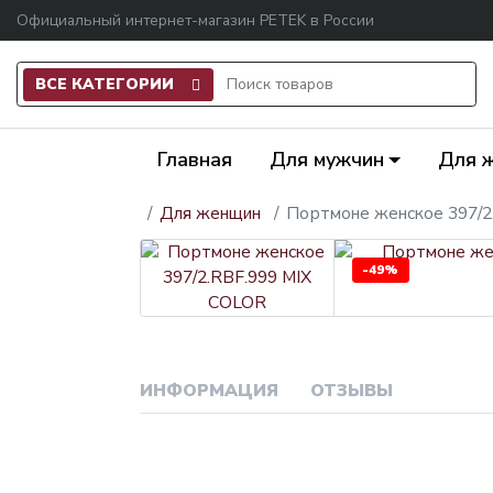
Официальный интернет-магазин PETEK в России
ВСЕ КАТЕГОРИИ
Главная
Для мужчин
Для 
Для женщин
Портмоне женское 397/2
-49%
ИНФОРМАЦИЯ
ОТЗЫВЫ