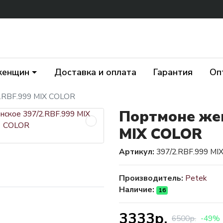
женщин
Доставка и оплата
Гарантия
Оп
.RBF.999 MIX COLOR
Портмоне жен
MIX COLOR
Артикул:
397/2.RBF.999 MI
Производитель:
Petek
Наличие:
16
3333р.
6500р.
-49%