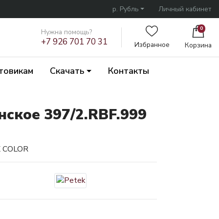
р. Рубль
Личный кабинет
0
Нужна помощь?
+7 926 701 70 31
Избранное
Корзина
товикам
Скачать
Контакты
ское 397/2.RBF.999
X COLOR