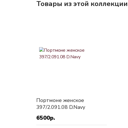
Товары из этой коллекции
Портмоне женское
397/2.091.08 D.Navy
6500р.