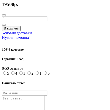
19500р.
В корзину
Условия доставки
Нужна помощь?
100% качество
Гарантия 1 год
0/5
0 отзывов
5
4
3
2
1
0
Написать отзыв