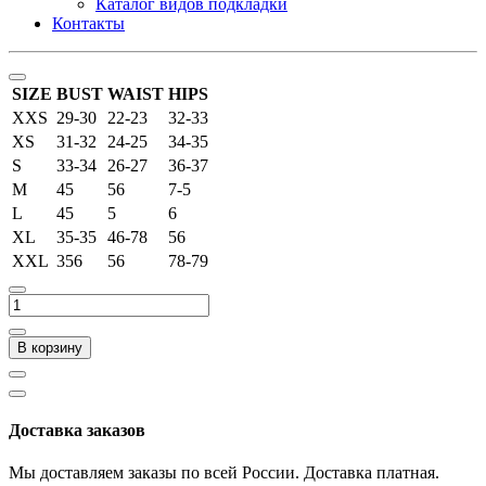
Каталог видов подкладки
Контакты
SIZE
BUST
WAIST
HIPS
XXS
29-30
22-23
32-33
XS
31-32
24-25
34-35
S
33-34
26-27
36-37
M
45
56
7-5
L
45
5
6
XL
35-35
46-78
56
XXL
356
56
78-79
В корзину
Доставка заказов
Мы доставляем заказы по всей России. Доставка платная.