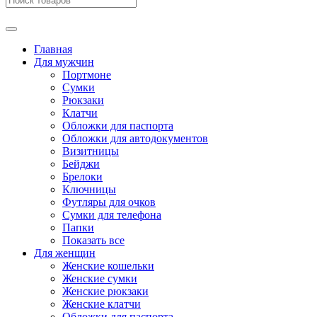
Главная
Для мужчин
Портмоне
Сумки
Рюкзаки
Клатчи
Обложки для паспорта
Обложки для автодокументов
Визитницы
Бейджи
Брелоки
Ключницы
Футляры для очков
Сумки для телефона
Папки
Показать все
Для женщин
Женские кошельки
Женские сумки
Женские рюкзаки
Женские клатчи
Обложки для паспорта