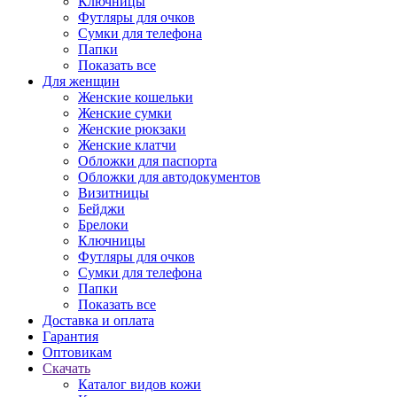
Ключницы
Футляры для очков
Сумки для телефона
Папки
Показать все
Для женщин
Женские кошельки
Женские сумки
Женские рюкзаки
Женские клатчи
Обложки для паспорта
Обложки для автодокументов
Визитницы
Бейджи
Брелоки
Ключницы
Футляры для очков
Сумки для телефона
Папки
Показать все
Доставка и оплата
Гарантия
Оптовикам
Скачать
Каталог видов кожи