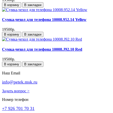
В корзину
В закладки
Сумка-чехол для телефона 10008.952.14 Yellow
19500р.
В корзину
В закладки
Сумка-чехол для телефона 10008.J92.10 Red
19500р.
В корзину
В закладки
Наш Email
info@petek.msk.ru
Задать вопрос >
Номер телефон
+7 926 701 70 31