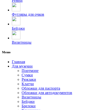
Ремни
Футляры для очков
Бейджи
Визитницы
Меню
Главная
Для мужчин
Портмоне
Сумки
Рюкзаки
Клатчи
Обложки для паспорта
Обложки для автодокументов
Визитницы
Бейджи
Брелоки