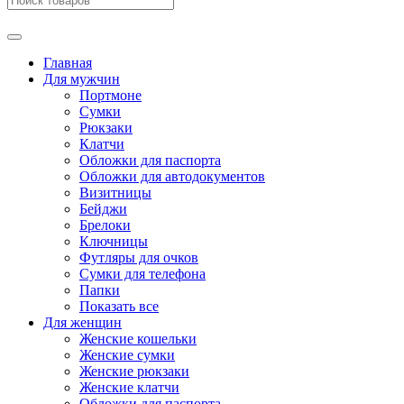
Главная
Для мужчин
Портмоне
Сумки
Рюкзаки
Клатчи
Обложки для паспорта
Обложки для автодокументов
Визитницы
Бейджи
Брелоки
Ключницы
Футляры для очков
Сумки для телефона
Папки
Показать все
Для женщин
Женские кошельки
Женские сумки
Женские рюкзаки
Женские клатчи
Обложки для паспорта