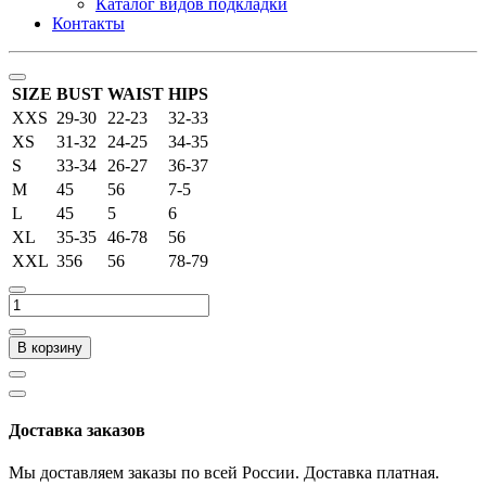
Каталог видов подкладки
Контакты
SIZE
BUST
WAIST
HIPS
XXS
29-30
22-23
32-33
XS
31-32
24-25
34-35
S
33-34
26-27
36-37
M
45
56
7-5
L
45
5
6
XL
35-35
46-78
56
XXL
356
56
78-79
В корзину
Доставка заказов
Мы доставляем заказы по всей России. Доставка платная.