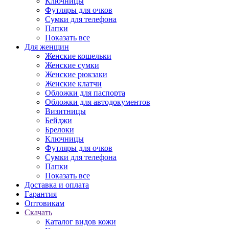
Ключницы
Футляры для очков
Сумки для телефона
Папки
Показать все
Для женщин
Женские кошельки
Женские сумки
Женские рюкзаки
Женские клатчи
Обложки для паспорта
Обложки для автодокументов
Визитницы
Бейджи
Брелоки
Ключницы
Футляры для очков
Сумки для телефона
Папки
Показать все
Доставка и оплата
Гарантия
Оптовикам
Скачать
Каталог видов кожи