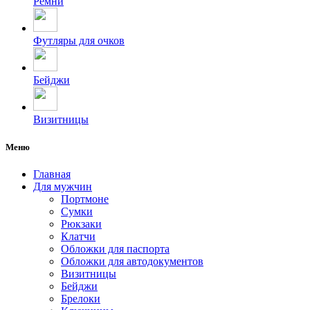
Ремни
Футляры для очков
Бейджи
Визитницы
Меню
Главная
Для мужчин
Портмоне
Сумки
Рюкзаки
Клатчи
Обложки для паспорта
Обложки для автодокументов
Визитницы
Бейджи
Брелоки