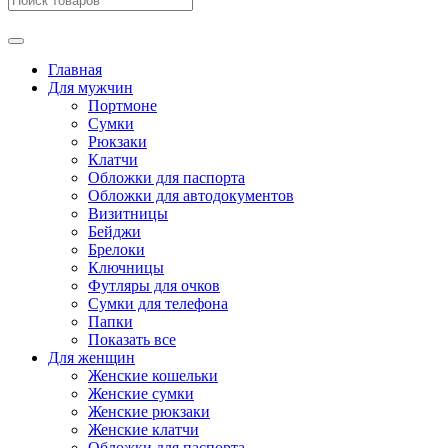
Главная
Для мужчин
Портмоне
Сумки
Рюкзаки
Клатчи
Обложки для паспорта
Обложки для автодокументов
Визитницы
Бейджи
Брелоки
Ключницы
Футляры для очков
Сумки для телефона
Папки
Показать все
Для женщин
Женские кошельки
Женские сумки
Женские рюкзаки
Женские клатчи
Обложки для паспорта