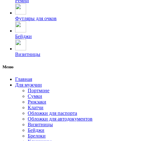
Ремни
Футляры для очков
Бейджи
Визитницы
Меню
Главная
Для мужчин
Портмоне
Сумки
Рюкзаки
Клатчи
Обложки для паспорта
Обложки для автодокументов
Визитницы
Бейджи
Брелоки