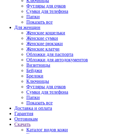
Ключницы
Футляры для очков
Сумки для телефона
Папки
Показать все
Для женщин
Женские кошельки
Женские сумки
Женские рюкзаки
Женские клатчи
Обложки для паспорта
Обложки для автодокументов
Визитницы
Бейджи
Брелоки
Ключницы
Футляры для очков
Сумки для телефона
Папки
Показать все
Доставка и оплата
Гарантия
Оптовикам
Скачать
Каталог видов кожи