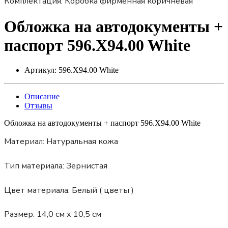
Комплектация:
Коробка фирменная коричневая
Обложка на автодокументы +
паспорт 596.X94.00 White
Артикул:
596.X94.00 White
Описание
Отзывы
Обложка на автодокументы + паспорт 596.X94.00 White
Материал:
Натуральная кожа
Тип материала:
Зернистая
Цвет материала:
Белый ( цветы )
Размер:
14,0 см х 10,5 см