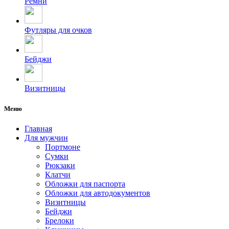
Ремни
Футляры для очков
Бейджи
Визитницы
Меню
Главная
Для мужчин
Портмоне
Сумки
Рюкзаки
Клатчи
Обложки для паспорта
Обложки для автодокументов
Визитницы
Бейджи
Брелоки