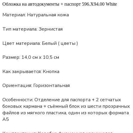
Обложка на автодокументы + паспорт 596.X94.00 White
Материал:
Натуральная кожа
Тип материала:
Зернистая
Цвет материала:
Белый ( цветы )
Размер:
14,0 см х 10,5 см
Как закрывается:
Кнопка
Ориентация:
Горизонтальная
Особенности:
Отделение для паспорта + 2 сетчатых
боковых кармана + съёмный блок из шести прозрачных
файлов из мягкого пластика, один из которых формата
А5