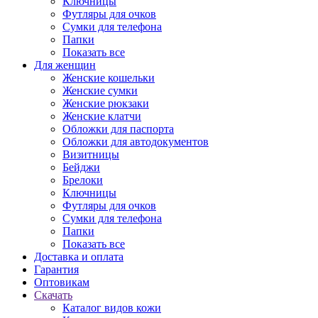
Ключницы
Футляры для очков
Сумки для телефона
Папки
Показать все
Для женщин
Женские кошельки
Женские сумки
Женские рюкзаки
Женские клатчи
Обложки для паспорта
Обложки для автодокументов
Визитницы
Бейджи
Брелоки
Ключницы
Футляры для очков
Сумки для телефона
Папки
Показать все
Доставка и оплата
Гарантия
Оптовикам
Скачать
Каталог видов кожи