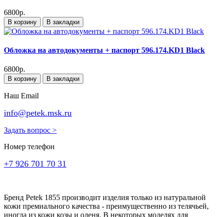
6800р.
В корзину
В закладки
Обложка на автодокументы + паспорт 596.174.KD1 Black
6800р.
В корзину
В закладки
Наш Email
info@petek.msk.ru
Задать вопрос >
Номер телефон
+7 926 701 70 31
Бренд Petek 1855 производит изделия только из натуральной
кожи премиального качества - преимущественно из телячьей,
иногда из кожи козы и оленя. В некоторых моделях для