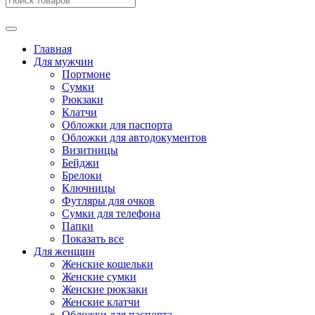
Главная
Для мужчин
Портмоне
Сумки
Рюкзаки
Клатчи
Обложки для паспорта
Обложки для автодокументов
Визитницы
Бейджи
Брелоки
Ключницы
Футляры для очков
Сумки для телефона
Папки
Показать все
Для женщин
Женские кошельки
Женские сумки
Женские рюкзаки
Женские клатчи
Обложки для паспорта