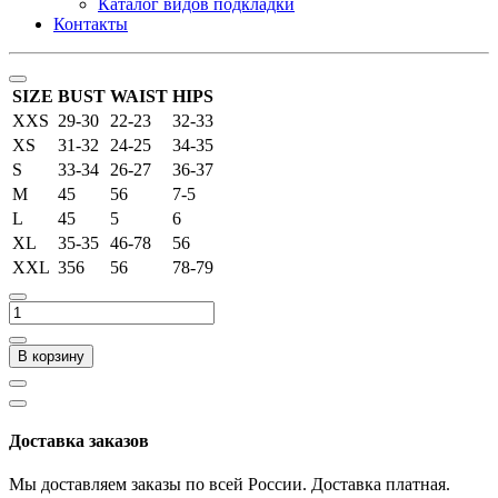
Каталог видов подкладки
Контакты
SIZE
BUST
WAIST
HIPS
XXS
29-30
22-23
32-33
XS
31-32
24-25
34-35
S
33-34
26-27
36-37
M
45
56
7-5
L
45
5
6
XL
35-35
46-78
56
XXL
356
56
78-79
В корзину
Доставка заказов
Мы доставляем заказы по всей России. Доставка платная.