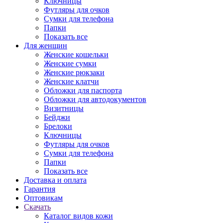
Ключницы
Футляры для очков
Сумки для телефона
Папки
Показать все
Для женщин
Женские кошельки
Женские сумки
Женские рюкзаки
Женские клатчи
Обложки для паспорта
Обложки для автодокументов
Визитницы
Бейджи
Брелоки
Ключницы
Футляры для очков
Сумки для телефона
Папки
Показать все
Доставка и оплата
Гарантия
Оптовикам
Скачать
Каталог видов кожи