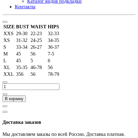
Каталог видов подкладки
Контакты
SIZE
BUST
WAIST
HIPS
XXS
29-30
22-23
32-33
XS
31-32
24-25
34-35
S
33-34
26-27
36-37
M
45
56
7-5
L
45
5
6
XL
35-35
46-78
56
XXL
356
56
78-79
В корзину
Доставка заказов
Мы доставляем заказы по всей России. Доставка платная.