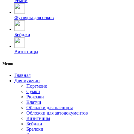
Ремни
Футляры для очков
Бейджи
Визитницы
Меню
Главная
Для мужчин
Портмоне
Сумки
Рюкзаки
Клатчи
Обложки для паспорта
Обложки для автодокументов
Визитницы
Бейджи
Брелоки