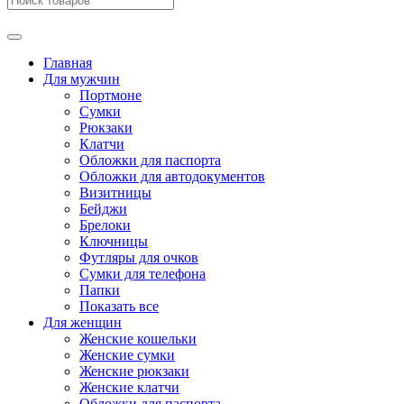
Главная
Для мужчин
Портмоне
Сумки
Рюкзаки
Клатчи
Обложки для паспорта
Обложки для автодокументов
Визитницы
Бейджи
Брелоки
Ключницы
Футляры для очков
Сумки для телефона
Папки
Показать все
Для женщин
Женские кошельки
Женские сумки
Женские рюкзаки
Женские клатчи
Обложки для паспорта