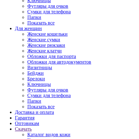
Ключницы
Футляры для очков
Сумки для телефона
Папки
Показать все
Для женщин
Женские кошельки
Женские сумки
Женские рюкзаки
Женские клатчи
Обложки для паспорта
Обложки для автодокументов
Визитницы
Бейджи
Брелоки
Ключницы
Футляры для очков
Сумки для телефона
Папки
Показать все
Доставка и оплата
Гарантия
Оптовикам
Скачать
Каталог видов кожи