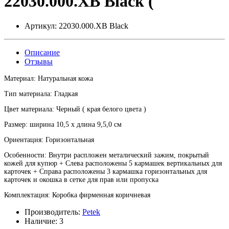
22030.000.XB Black (
Артикул:
22030.000.XB Black
Описание
Отзывы
Материал: Натуральная кожа
Тип материала: Гладкая
Цвет материала: Черный ( края белого цвета )
Размер: ширина 10,5 х длина 9,5,0 см
Ориентация: Горизонтальная
Особенности: Внутри распложен металический зажим, покрытый
кожей для купюр + Слева расположены 5 кармашек вертикальных для
карточек + Справа расположены 3 кармашка горизонтальных для
карточек и окошка в сетке для прав или пропуска
Комплектация: Коробка фирменная коричневая
Производитель:
Petek
Наличие:
3