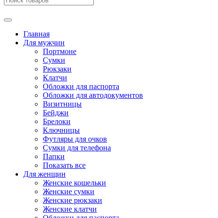
Главная
Для мужчин
Портмоне
Сумки
Рюкзаки
Клатчи
Обложки для паспорта
Обложки для автодокументов
Визитницы
Бейджи
Брелоки
Ключницы
Футляры для очков
Сумки для телефона
Папки
Показать все
Для женщин
Женские кошельки
Женские сумки
Женские рюкзаки
Женские клатчи
Обложки для паспорта