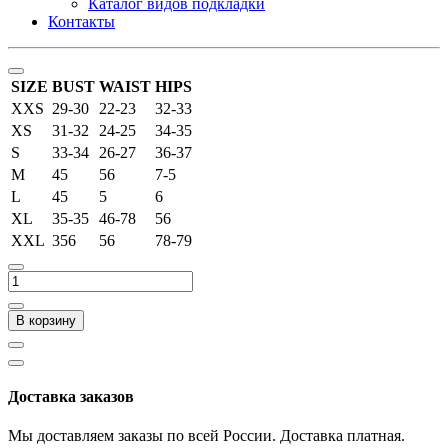
Каталог видов подкладки
Контакты
SIZE
BUST
WAIST
HIPS
XXS
29-30
22-23
32-33
XS
31-32
24-25
34-35
S
33-34
26-27
36-37
M
45
56
7-5
L
45
5
6
XL
35-35
46-78
56
XXL
356
56
78-79
В корзину
Доставка заказов
Мы доставляем заказы по всей России. Доставка платная.