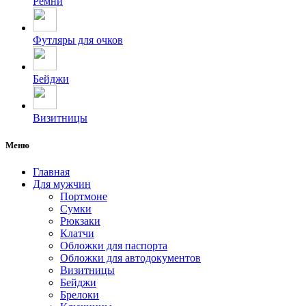
Ремни
Футляры для очков
Бейджи
Визитницы
Меню
Главная
Для мужчин
Портмоне
Сумки
Рюкзаки
Клатчи
Обложки для паспорта
Обложки для автодокументов
Визитницы
Бейджи
Брелоки