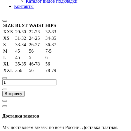
Каталог видов подкладки
Контакты
SIZE
BUST
WAIST
HIPS
XXS
29-30
22-23
32-33
XS
31-32
24-25
34-35
S
33-34
26-27
36-37
M
45
56
7-5
L
45
5
6
XL
35-35
46-78
56
XXL
356
56
78-79
В корзину
Доставка заказов
Мы доставляем заказы по всей России. Доставка платная.