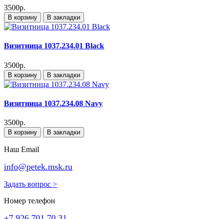
3500р.
В корзину
В закладки
Визитница 1037.234.01 Black
3500р.
В корзину
В закладки
Визитница 1037.234.08 Navy
3500р.
В корзину
В закладки
Наш Email
info@petek.msk.ru
Задать вопрос >
Номер телефон
+7 926 701 70 31