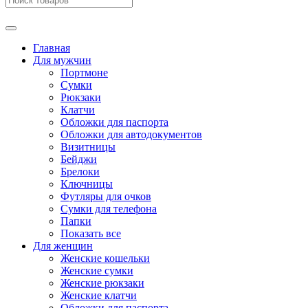
Главная
Для мужчин
Портмоне
Сумки
Рюкзаки
Клатчи
Обложки для паспорта
Обложки для автодокументов
Визитницы
Бейджи
Брелоки
Ключницы
Футляры для очков
Сумки для телефона
Папки
Показать все
Для женщин
Женские кошельки
Женские сумки
Женские рюкзаки
Женские клатчи
Обложки для паспорта