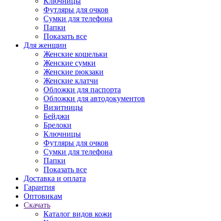
Ключницы
Футляры для очков
Сумки для телефона
Папки
Показать все
Для женщин
Женские кошельки
Женские сумки
Женские рюкзаки
Женские клатчи
Обложки для паспорта
Обложки для автодокументов
Визитницы
Бейджи
Брелоки
Ключницы
Футляры для очков
Сумки для телефона
Папки
Показать все
Доставка и оплата
Гарантия
Оптовикам
Скачать
Каталог видов кожи