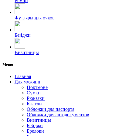
Ремни
Футляры для очков
Бейджи
Визитницы
Меню
Главная
Для мужчин
Портмоне
Сумки
Рюкзаки
Клатчи
Обложки для паспорта
Обложки для автодокументов
Визитницы
Бейджи
Брелоки