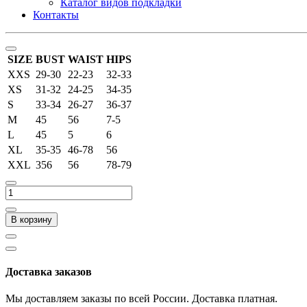
Каталог видов подкладки
Контакты
SIZE
BUST
WAIST
HIPS
XXS
29-30
22-23
32-33
XS
31-32
24-25
34-35
S
33-34
26-27
36-37
M
45
56
7-5
L
45
5
6
XL
35-35
46-78
56
XXL
356
56
78-79
В корзину
Доставка заказов
Мы доставляем заказы по всей России. Доставка платная.