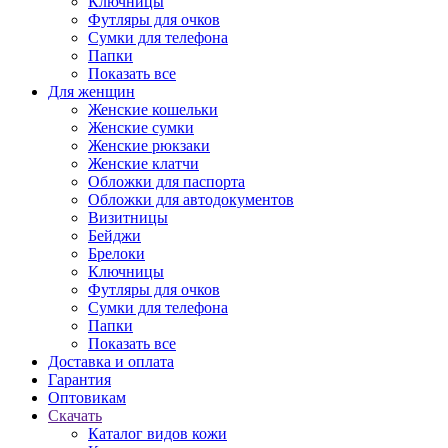
Ключницы
Футляры для очков
Сумки для телефона
Папки
Показать все
Для женщин
Женские кошельки
Женские сумки
Женские рюкзаки
Женские клатчи
Обложки для паспорта
Обложки для автодокументов
Визитницы
Бейджи
Брелоки
Ключницы
Футляры для очков
Сумки для телефона
Папки
Показать все
Доставка и оплата
Гарантия
Оптовикам
Скачать
Каталог видов кожи