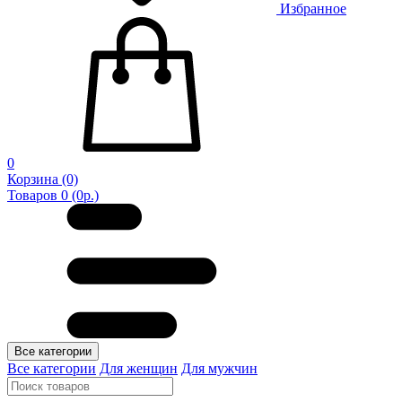
Избранное
0
Корзина
(0)
Товаров 0 (0р.)
Все категории
Все категории
Для женщин
Для мужчин