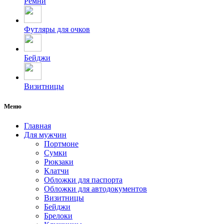
Ремни
Футляры для очков
Бейджи
Визитницы
Меню
Главная
Для мужчин
Портмоне
Сумки
Рюкзаки
Клатчи
Обложки для паспорта
Обложки для автодокументов
Визитницы
Бейджи
Брелоки