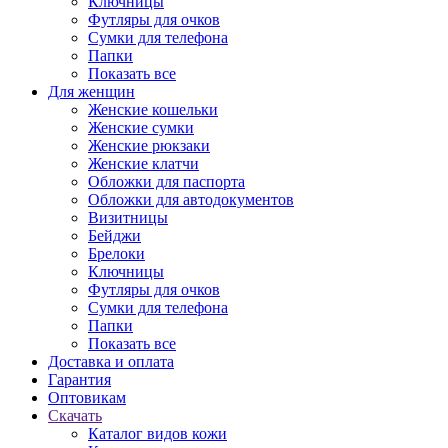
Ключницы
Футляры для очков
Сумки для телефона
Папки
Показать все
Для женщин
Женские кошельки
Женские сумки
Женские рюкзаки
Женские клатчи
Обложки для паспорта
Обложки для автодокументов
Визитницы
Бейджи
Брелоки
Ключницы
Футляры для очков
Сумки для телефона
Папки
Показать все
Доставка и оплата
Гарантия
Оптовикам
Скачать
Каталог видов кожи