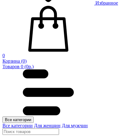
Избранное
0
Корзина
(0)
Товаров 0 (0р.)
Все категории
Все категории
Для женщин
Для мужчин