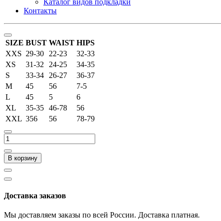
Каталог видов подкладки
Контакты
SIZE
BUST
WAIST
HIPS
XXS
29-30
22-23
32-33
XS
31-32
24-25
34-35
S
33-34
26-27
36-37
M
45
56
7-5
L
45
5
6
XL
35-35
46-78
56
XXL
356
56
78-79
В корзину
Доставка заказов
Мы доставляем заказы по всей России. Доставка платная.