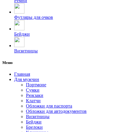
Ремни
Футляры для очков
Бейджи
Визитницы
Меню
Главная
Для мужчин
Портмоне
Сумки
Рюкзаки
Клатчи
Обложки для паспорта
Обложки для автодокументов
Визитницы
Бейджи
Брелоки