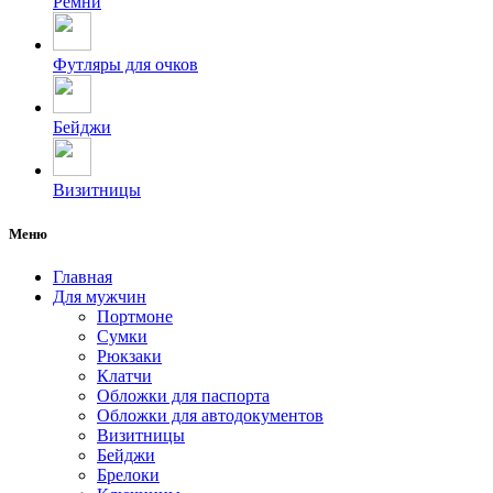
Ремни
Футляры для очков
Бейджи
Визитницы
Меню
Главная
Для мужчин
Портмоне
Сумки
Рюкзаки
Клатчи
Обложки для паспорта
Обложки для автодокументов
Визитницы
Бейджи
Брелоки