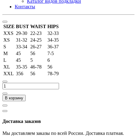
Каталог видов подкладки
Контакты
SIZE
BUST
WAIST
HIPS
XXS
29-30
22-23
32-33
XS
31-32
24-25
34-35
S
33-34
26-27
36-37
M
45
56
7-5
L
45
5
6
XL
35-35
46-78
56
XXL
356
56
78-79
В корзину
Доставка заказов
Мы доставляем заказы по всей России. Доставка платная.