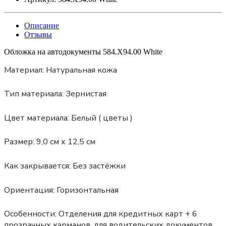
Описание
Отзывы
Обложка на автодокументы 584.X94.00 White
Материал:
Натуральная кожа
Тип материала:
Зернистая
Цвет материала:
Белый ( цветы )
Размер:
9,0 см х 12,5 см
Как закрывается:
Без застёжки
Ориентация:
Горизонтальная
Особенности:
Отделения для кредитных карт + 6
прозрачных карманов, для водительских документов