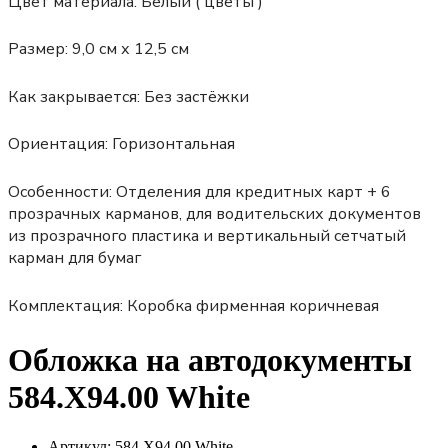
Цвет материала:
Белый ( цветы )
Размер:
9,0 см х 12,5 см
Как закрывается:
Без застёжки
Ориентация:
Горизонтальная
Особенности:
Отделения для кредитных карт + 6
прозрачных карманов, для водительских документов
из прозрачного пластика и вертикальный сетчатый
карман для бумаг
Комплектация:
Коробка фирменная коричневая
Обложка на автодокументы
584.X94.00 White
Артикул:
584.X94.00 White