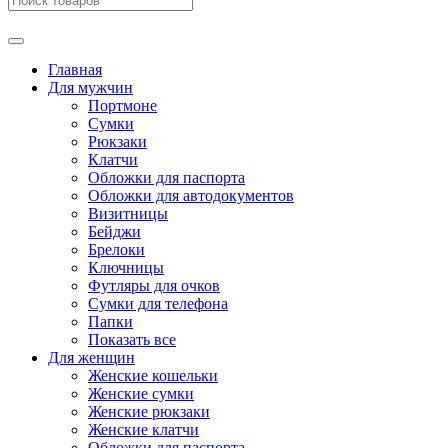
Главная
Для мужчин
Портмоне
Сумки
Рюкзаки
Клатчи
Обложки для паспорта
Обложки для автодокументов
Визитницы
Бейджи
Брелоки
Ключницы
Футляры для очков
Сумки для телефона
Папки
Показать все
Для женщин
Женские кошельки
Женские сумки
Женские рюкзаки
Женские клатчи
Обложки для паспорта