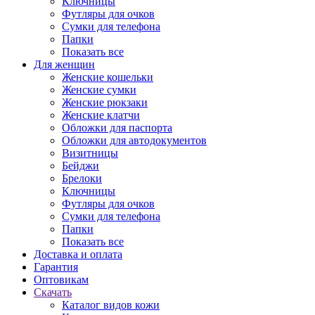
Ключницы
Футляры для очков
Сумки для телефона
Папки
Показать все
Для женщин
Женские кошельки
Женские сумки
Женские рюкзаки
Женские клатчи
Обложки для паспорта
Обложки для автодокументов
Визитницы
Бейджи
Брелоки
Ключницы
Футляры для очков
Сумки для телефона
Папки
Показать все
Доставка и оплата
Гарантия
Оптовикам
Скачать
Каталог видов кожи